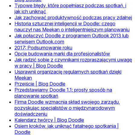
Typowe błędy, które popełniasz podczas spotkań, i
jak ich uniknąć
Jak zachować produktywność podczas pracy zdalnej
Historia sztucznej inteligencji w Doodle: czego
nauczył nas Meekan o inteligentniejszym planowaniu
Jak połączyć Doodle z programem Outlook 2013 lub
serwisem Outlook.com
2017: Podsumowanie roku
Opcje budowania marki dla profesjonalistów
Jak radzić sobie z czynnikami rozpraszającymi uwagę
w pracy | Blog Doodle
Usprawnij organizację regularnych spotkań dzięki
Meekan
Przejście | Blog Doodle
Przedstawiamy Doodle 1.1: prosty sposób na
planowanie spotkań
Firma Doodle wzmacnia skład swojego zarządu,
pozyskując specjalistów o międzynarodowym
doświadczeniu
Kalendarz twórcy | Blog Doodle
Osiem kroków, jak uniknąć fatalnego spotkania |
Doodle