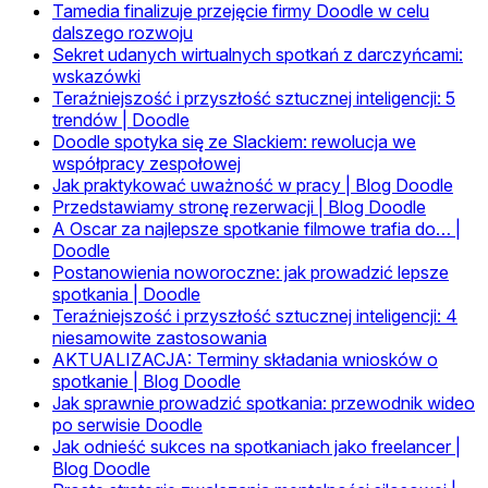
Tamedia finalizuje przejęcie firmy Doodle w celu
dalszego rozwoju
Sekret udanych wirtualnych spotkań z darczyńcami:
wskazówki
Teraźniejszość i przyszłość sztucznej inteligencji: 5
trendów | Doodle
Doodle spotyka się ze Slackiem: rewolucja we
współpracy zespołowej
Jak praktykować uważność w pracy | Blog Doodle
Przedstawiamy stronę rezerwacji | Blog Doodle
A Oscar za najlepsze spotkanie filmowe trafia do… |
Doodle
Postanowienia noworoczne: jak prowadzić lepsze
spotkania | Doodle
Teraźniejszość i przyszłość sztucznej inteligencji: 4
niesamowite zastosowania
AKTUALIZACJA: Terminy składania wniosków o
spotkanie | Blog Doodle
Jak sprawnie prowadzić spotkania: przewodnik wideo
po serwisie Doodle
Jak odnieść sukces na spotkaniach jako freelancer |
Blog Doodle