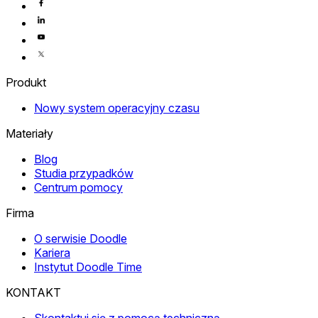
Produkt
Nowy system operacyjny czasu
Materiały
Blog
Studia przypadków
Centrum pomocy
Firma
O serwisie Doodle
Kariera
Instytut Doodle Time
KONTAKT
Skontaktuj się z pomocą techniczną