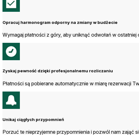
Opracuj harmonogram odporny na zmiany w budżecie
Wymagaj płatności z góry, aby uniknąć odwołań w ostatniej c
Zyskaj pewność dzięki profesjonalnemu rozliczaniu
Płatności są pobierane automatycznie w miarę rezerwacji T
Unikaj ciągłych przypomnień
Porzuć te nieprzyjemne przypomnienia i pozwól nam zająć 