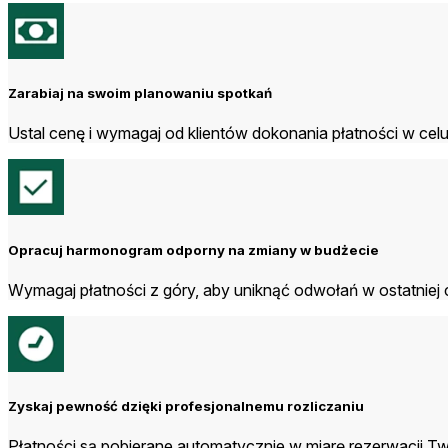
Zarabiaj na swoim planowaniu spotkań
Ustal cenę i wymagaj od klientów dokonania płatności w celu 
Opracuj harmonogram odporny na zmiany w budżecie
Wymagaj płatności z góry, aby uniknąć odwołań w ostatniej c
Zyskaj pewność dzięki profesjonalnemu rozliczaniu
Płatności są pobierane automatycznie w miarę rezerwacji T