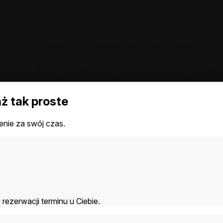
ż tak proste
nie za swój czas.
rezerwacji terminu u Ciebie.