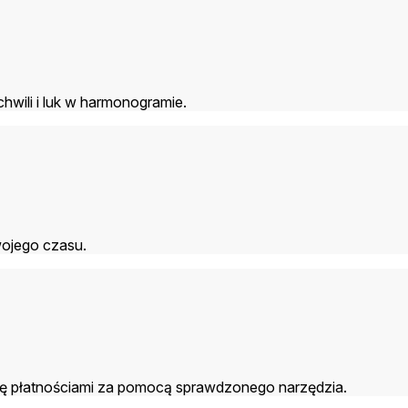
hwili i luk w harmonogramie.
wojego czasu.
się płatnościami za pomocą sprawdzonego narzędzia.