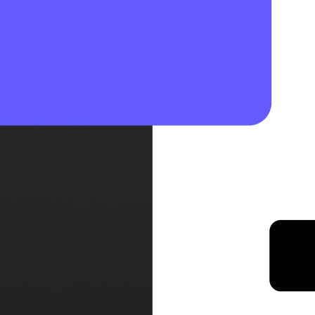
niom na poziomie korporacyjnym.