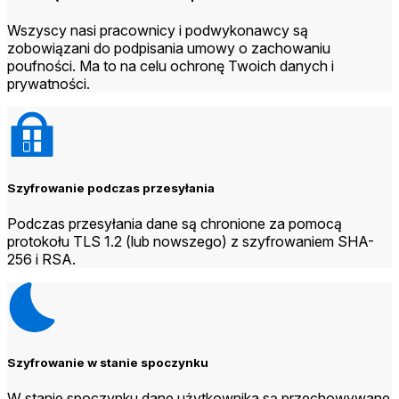
Wszyscy nasi pracownicy i podwykonawcy są
zobowiązani do podpisania umowy o zachowaniu
poufności. Ma to na celu ochronę Twoich danych i
prywatności.
Szyfrowanie podczas przesyłania
Podczas przesyłania dane są chronione za pomocą
protokołu TLS 1.2 (lub nowszego) z szyfrowaniem SHA-
256 i RSA.
Szyfrowanie w stanie spoczynku
W stanie spoczynku dane użytkownika są przechowywane