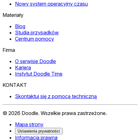
Nowy system operacyjny czasu
Materiały
Blog
Studia przypadków
Centrum pomocy
Firma
O serwisie Doodle
Kariera
Instytut Doodle Time
KONTAKT
Skontaktuj się z pomocą techniczną
©
2026
Doodle.
Wszelkie prawa zastrzeżone.
Mapa strony
Ustawienia prywatności
Informacja prawna