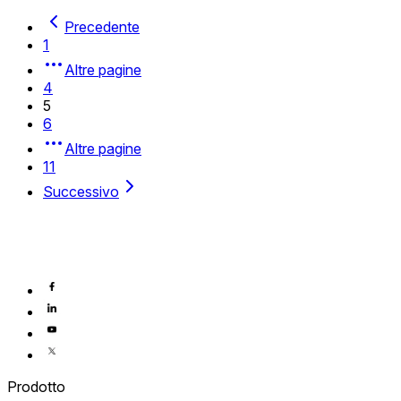
Precedente
1
Altre pagine
4
5
6
Altre pagine
11
Successivo
Prodotto