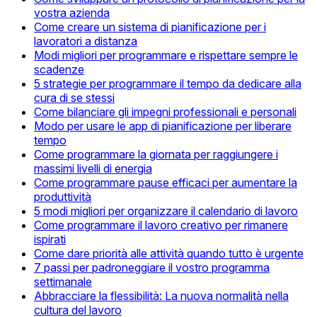
vostra azienda
Come creare un sistema di pianificazione per i
lavoratori a distanza
Modi migliori per programmare e rispettare sempre le
scadenze
5 strategie per programmare il tempo da dedicare alla
cura di se stessi
Come bilanciare gli impegni professionali e personali
Modo per usare le app di pianificazione per liberare
tempo
Come programmare la giornata per raggiungere i
massimi livelli di energia
Come programmare pause efficaci per aumentare la
produttività
5 modi migliori per organizzare il calendario di lavoro
Come programmare il lavoro creativo per rimanere
ispirati
Come dare priorità alle attività quando tutto è urgente
7 passi per padroneggiare il vostro programma
settimanale
Abbracciare la flessibilità: La nuova normalità nella
cultura del lavoro