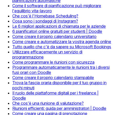
pianificazioni automatiche
Come il software di pianificazione può migliorare
l'equilibrio vita-lavoro
Che cos'è l'Homebase Scheduling?
Cosa sono i sondaggi di Instagram?
Le 6 migliori applicazioni di chiamata per le aziende
6 pianificatori online gratuiti per studenti | Doodle
Come creare il proprio calendario universitario
Come creare e automatizzare la vostra agenda online
Tutto quello che c'è da sapere su Microsoft Bookings
Utilizzare efficacemente un servizio di
programmazione
Come programmare le riunioni con sicurezza
Programmare automaticamente le riunioni tra i diversi
fusi orari con Doodle
Come creare il proprio calendario stampabile
Trova la fascia oraria disponibile per il tuo gruppo in
pochi minuti
Il ruolo delle piattaforme digitali per i freelance |
Doodle
Che cos'è una riunione di valutazione?
Riunioni efficienti: guida per amministratori | Doodle
Come creare una pagina di prenotazione