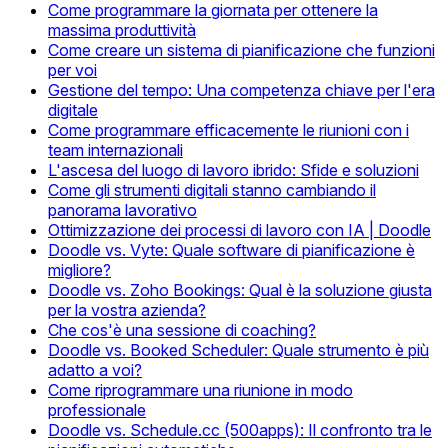
Come programmare la giornata per ottenere la
massima produttività
Come creare un sistema di pianificazione che funzioni
per voi
Gestione del tempo: Una competenza chiave per l'era
digitale
Come programmare efficacemente le riunioni con i
team internazionali
L'ascesa del luogo di lavoro ibrido: Sfide e soluzioni
Come gli strumenti digitali stanno cambiando il
panorama lavorativo
Ottimizzazione dei processi di lavoro con IA | Doodle
Doodle vs. Vyte: Quale software di pianificazione è
migliore?
Doodle vs. Zoho Bookings: Qual è la soluzione giusta
per la vostra azienda?
Che cos'è una sessione di coaching?
Doodle vs. Booked Scheduler: Quale strumento è più
adatto a voi?
Come riprogrammare una riunione in modo
professionale
Doodle vs. Schedule.cc (500apps): Il confronto tra le