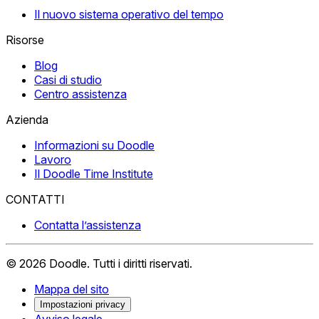
Il nuovo sistema operativo del tempo
Risorse
Blog
Casi di studio
Centro assistenza
Azienda
Informazioni su Doodle
Lavoro
Il Doodle Time Institute
CONTATTI
Contatta l’assistenza
©
2026
Doodle.
Tutti i diritti riservati.
Mappa del sito
Impostazioni privacy
Avviso legale