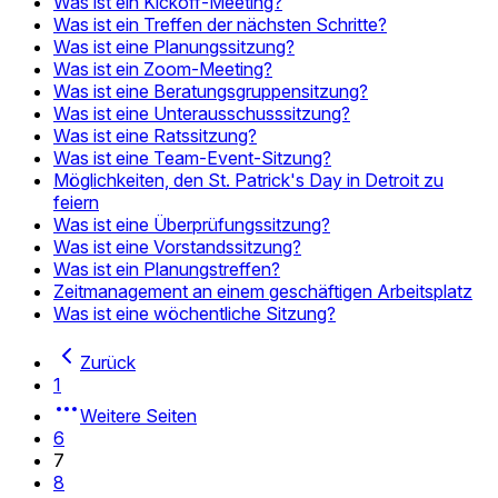
Was ist ein Kickoff-Meeting?
Was ist ein Treffen der nächsten Schritte?
Was ist eine Planungssitzung?
Was ist ein Zoom-Meeting?
Was ist eine Beratungsgruppensitzung?
Was ist eine Unterausschusssitzung?
Was ist eine Ratssitzung?
Was ist eine Team-Event-Sitzung?
Möglichkeiten, den St. Patrick's Day in Detroit zu
feiern
Was ist eine Überprüfungssitzung?
Was ist eine Vorstandssitzung?
Was ist ein Planungstreffen?
Zeitmanagement an einem geschäftigen Arbeitsplatz
Was ist eine wöchentliche Sitzung?
Zurück
1
Weitere Seiten
6
7
8