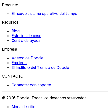
Producto
El nuevo sistema operativo del tiempo
Recursos
Blog
Estudios de caso
Centro de ayuda
Empresa
Acerca de Doodle
Empleos
El Instituto del Tiempo de Doodle
CONTACTO
Contactar con soporte
©
2026
Doodle.
Todos los derechos reservados.
Mapa del sitio