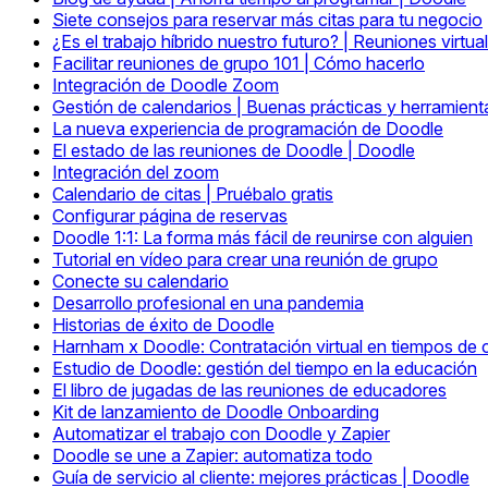
Siete consejos para reservar más citas para tu negocio
¿Es el trabajo híbrido nuestro futuro? | Reuniones virtua
Facilitar reuniones de grupo 101 | Cómo hacerlo
Integración de Doodle Zoom
Gestión de calendarios | Buenas prácticas y herramient
La nueva experiencia de programación de Doodle
El estado de las reuniones de Doodle | Doodle
Integración del zoom
Calendario de citas | Pruébalo gratis
Configurar página de reservas
Doodle 1:1: La forma más fácil de reunirse con alguien
Tutorial en vídeo para crear una reunión de grupo
Conecte su calendario
Desarrollo profesional en una pandemia
Historias de éxito de Doodle
Harnham x Doodle: Contratación virtual en tiempos de
Estudio de Doodle: gestión del tiempo en la educación
El libro de jugadas de las reuniones de educadores
Kit de lanzamiento de Doodle Onboarding
Automatizar el trabajo con Doodle y Zapier
Doodle se une a Zapier: automatiza todo
Guía de servicio al cliente: mejores prácticas | Doodle