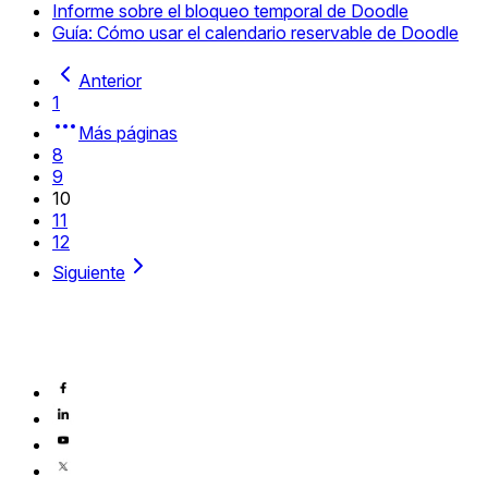
Informe sobre el bloqueo temporal de Doodle
Guía: Cómo usar el calendario reservable de Doodle
Anterior
1
Más páginas
8
9
10
11
12
Siguiente