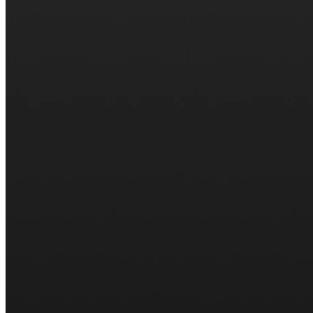
Estudios de caso
Centro de ayuda
Contactar con ventas
Precios
Instituto del Tiempo
Iniciar sesión
Crear un Doodle