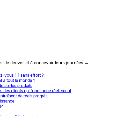
er de dériver et à concevoir leurs journées →
-vous 1:1 sans effort ?
t à tout le monde ?
ide sur les produits
 des clients qui fonctionne réellement
traînent de réels progrès
oissance
IP