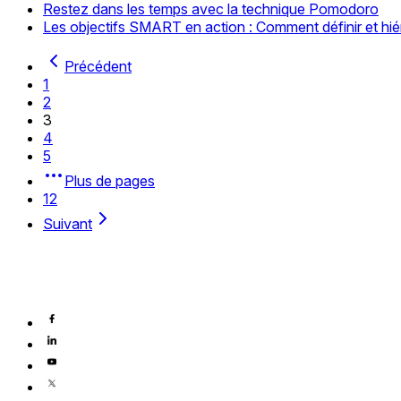
Restez dans les temps avec la technique Pomodoro
Les objectifs SMART en action : Comment définir et hiér
Précédent
1
2
3
4
5
Plus de pages
12
Suivant