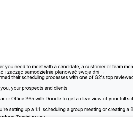
er you need to meet with a candidate, a customer or team mem
ać i zacząć samodzielnie planować swoje dni →
rmed their scheduling processes with one of G2's top reviewed
you, your prospects and clients
or Office 365 with Doodle to get a clear view of your full sc
re setting up a 1:1, scheduling a group meeting or creating a
łonkom Twojej grupy.