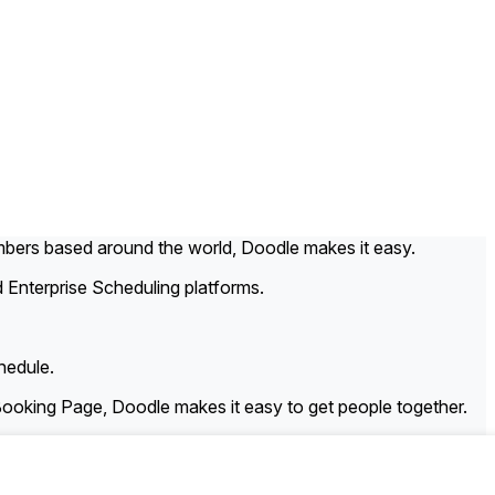
bers based around the world, Doodle makes it easy.
 Enterprise Scheduling platforms.
hedule.
 Booking Page, Doodle makes it easy to get people together.