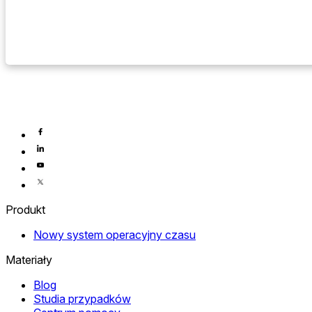
Produkt
Nowy system operacyjny czasu
Materiały
Blog
Studia przypadków