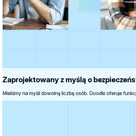
Zaprojektowany z myślą o bezpieczeńs
Mieliśmy na myśli dowolną liczbę osób. Doodle oferuje funk