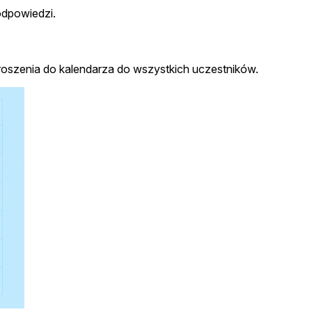
odpowiedzi.
roszenia do kalendarza do wszystkich uczestników.