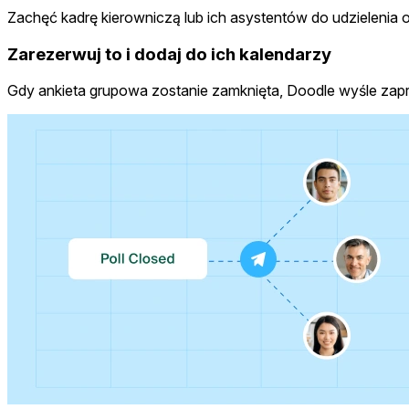
Zachęć kadrę kierowniczą lub ich asystentów do udzielenia 
Zarezerwuj to i dodaj do ich kalendarzy
Gdy ankieta grupowa zostanie zamknięta, Doodle wyśle zap