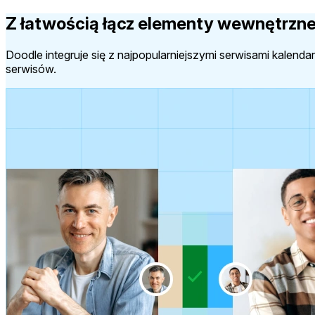
Z łatwością łącz elementy wewnętrzne
Doodle integruje się z najpopularniejszymi serwisami kalen
serwisów.