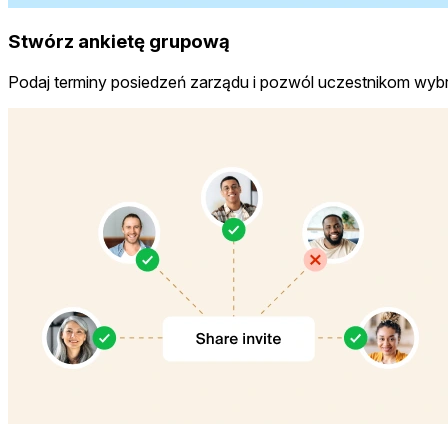
Stwórz ankietę grupową
Podaj terminy posiedzeń zarządu i pozwól uczestnikom wybr