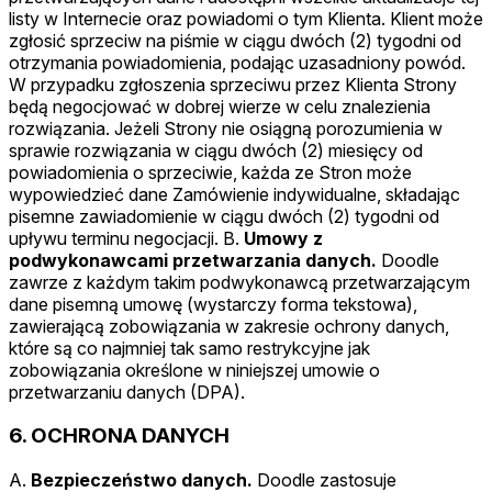
listy w Internecie oraz powiadomi o tym Klienta. Klient może
zgłosić sprzeciw na piśmie w ciągu dwóch (2) tygodni od
otrzymania powiadomienia, podając uzasadniony powód.
W przypadku zgłoszenia sprzeciwu przez Klienta Strony
będą negocjować w dobrej wierze w celu znalezienia
rozwiązania. Jeżeli Strony nie osiągną porozumienia w
sprawie rozwiązania w ciągu dwóch (2) miesięcy od
powiadomienia o sprzeciwie, każda ze Stron może
wypowiedzieć dane Zamówienie indywidualne, składając
pisemne zawiadomienie w ciągu dwóch (2) tygodni od
upływu terminu negocjacji. B.
Umowy z
podwykonawcami przetwarzania danych.
Doodle
zawrze z każdym takim podwykonawcą przetwarzającym
dane pisemną umowę (wystarczy forma tekstowa),
zawierającą zobowiązania w zakresie ochrony danych,
które są co najmniej tak samo restrykcyjne jak
zobowiązania określone w niniejszej umowie o
przetwarzaniu danych (DPA).
6. OCHRONA DANYCH
A.
Bezpieczeństwo danych.
Doodle zastosuje