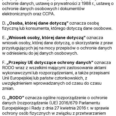
ochronie danych, ustawę o prywatności z 1988 r., ustawę o
ochronie danych osobowych i dokumentów
elektronicznych oraz CCPA.
D.
„Osoba, której dane dotyczą”
oznacza osobę
fizyczną lub konsumenta, którego dotyczą dane osobowe.
E.
„Wniosek osoby, której dane dotyczą”
oznacza
wniosek osoby, której dane dotyczą, o skorzystanie z praw
przysługujących jej na mocy przepisów o ochronie danych
w odniesieniu do jej danych osobowych.
F.
„Przepisy UE dotyczące ochrony danych”
oznacza
RODO wraz z wszelkimi mającymi zastosowanie aktami
wykonawczymi lub rozporządzeniami, a także przepisami
Unii Europejskiej lub państw członkowskich, z
uwzględnieniem wprowadzanych od czasu do czasu
zmian.
G
.
„RODO”
oznacza ogólne rozporządzenie o ochronie
danych (rozporządzenie (UE) 2016/679 Parlamentu
Europejskiego i Rady z dnia 27 kwietnia 2016 r. w sprawie
ochrony osób fizycznych w związku z przetwarzaniem