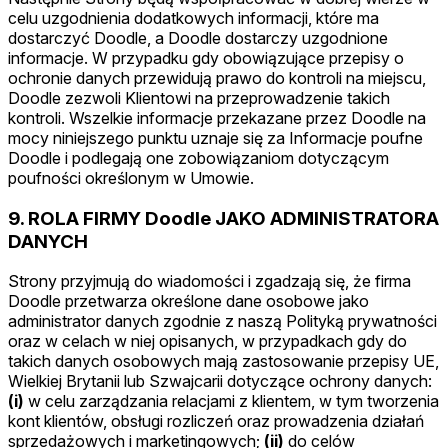
celu uzgodnienia dodatkowych informacji, które ma
dostarczyć Doodle, a Doodle dostarczy uzgodnione
informacje. W przypadku gdy obowiązujące przepisy o
ochronie danych przewidują prawo do kontroli na miejscu,
Doodle zezwoli Klientowi na przeprowadzenie takich
kontroli. Wszelkie informacje przekazane przez Doodle na
mocy niniejszego punktu uznaje się za Informacje poufne
Doodle i podlegają one zobowiązaniom dotyczącym
poufności określonym w Umowie.
9. ROLA FIRMY Doodle JAKO ADMINISTRATORA
DANYCH
Strony przyjmują do wiadomości i zgadzają się, że firma
Doodle przetwarza określone dane osobowe jako
administrator danych zgodnie z naszą Polityką prywatności
oraz w celach w niej opisanych, w przypadkach gdy do
takich danych osobowych mają zastosowanie przepisy UE,
Wielkiej Brytanii lub Szwajcarii dotyczące ochrony danych:
(i)
w celu zarządzania relacjami z klientem, w tym tworzenia
kont klientów, obsługi rozliczeń oraz prowadzenia działań
sprzedażowych i marketingowych;
(ii)
do celów