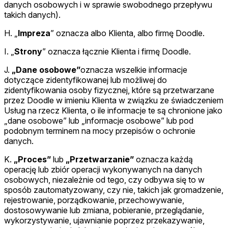
danych osobowych i w sprawie swobodnego przepływu
takich danych).
H. „
Impreza
” oznacza albo Klienta, albo firmę Doodle.
I. „
Strony
” oznacza łącznie Klienta i firmę Doodle.
J.
„Dane osobowe”
oznacza wszelkie informacje
dotyczące zidentyfikowanej lub możliwej do
zidentyfikowania osoby fizycznej, które są przetwarzane
przez Doodle w imieniu Klienta w związku ze świadczeniem
Usług na rzecz Klienta, o ile informacje te są chronione jako
„dane osobowe” lub „informacje osobowe” lub pod
podobnym terminem na mocy przepisów o ochronie
danych.
K.
„Proces”
lub
„Przetwarzanie”
oznacza każdą
operację lub zbiór operacji wykonywanych na danych
osobowych, niezależnie od tego, czy odbywa się to w
sposób zautomatyzowany, czy nie, takich jak gromadzenie,
rejestrowanie, porządkowanie, przechowywanie,
dostosowywanie lub zmiana, pobieranie, przeglądanie,
wykorzystywanie, ujawnianie poprzez przekazywanie,