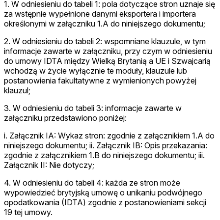
1. W odniesieniu do tabeli 1: pola dotyczące stron uznaje się
za wstępnie wypełnione danymi eksportera i importera
określonymi w załączniku 1.A do niniejszego dokumentu;
2. W odniesieniu do tabeli 2: wspomniane klauzule, w tym
informacje zawarte w załączniku, przy czym w odniesieniu
do umowy IDTA między Wielką Brytanią a UE i Szwajcarią
wchodzą w życie wyłącznie te moduły, klauzule lub
postanowienia fakultatywne z wymienionych powyżej
klauzul;
3. W odniesieniu do tabeli 3: informacje zawarte w
załączniku przedstawiono poniżej:
i. Załącznik IA: Wykaz stron: zgodnie z załącznikiem 1.A do
niniejszego dokumentu; ii. Załącznik IB: Opis przekazania:
zgodnie z załącznikiem 1.B do niniejszego dokumentu; iii.
Załącznik II: Nie dotyczy;
4. W odniesieniu do tabeli 4: każda ze stron może
wypowiedzieć brytyjską umowę o unikaniu podwójnego
opodatkowania (IDTA) zgodnie z postanowieniami sekcji
19 tej umowy.