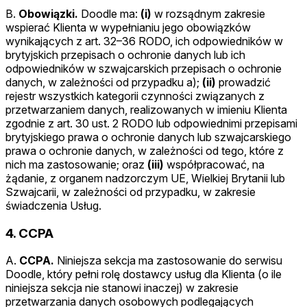
B.
Obowiązki.
Doodle ma:
(i)
w rozsądnym zakresie
wspierać Klienta w wypełnianiu jego obowiązków
wynikających z art. 32–36 RODO, ich odpowiedników w
brytyjskich przepisach o ochronie danych lub ich
odpowiedników w szwajcarskich przepisach o ochronie
danych, w zależności od przypadku a);
(ii)
prowadzić
rejestr wszystkich kategorii czynności związanych z
przetwarzaniem danych, realizowanych w imieniu Klienta
zgodnie z art. 30 ust. 2 RODO lub odpowiednimi przepisami
brytyjskiego prawa o ochronie danych lub szwajcarskiego
prawa o ochronie danych, w zależności od tego, które z
nich ma zastosowanie; oraz
(iii)
współpracować, na
żądanie, z organem nadzorczym UE, Wielkiej Brytanii lub
Szwajcarii, w zależności od przypadku, w zakresie
świadczenia Usług.
4. CCPA
A.
CCPA.
Niniejsza sekcja ma zastosowanie do serwisu
Doodle, który pełni rolę dostawcy usług dla Klienta (o ile
niniejsza sekcja nie stanowi inaczej) w zakresie
przetwarzania danych osobowych podlegających