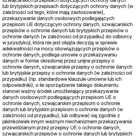
lub brytyjskich przepisach dotyczących ochrony danych (w
zależności od tego, które mają zastosowanie),
przekazywanie danych osobowych podlegających
przepisom UE dotyczącym ochrony danych, szwajcarskich
przepisów o ochronie danych lub brytyjskich przepisów o
ochronie danych (w zależności od przypadku) do odbiorcy
w jurysdykcji, która nie jest objęta decyzją w sprawie
adekwatności na mocy obowiązujących przepisów o
ochronie danych, podlega umowie o przekazywaniu
danych w formie określonej przez unijne przepisy o
ochronie danych, szwajcarskie przepisy o ochronie danych
lub brytyjskie przepisy o ochronie danych (w zależności od
przypadku) (np. standardowe klauzule umowne lub ich
odpowiedniki), o ile sporządzenie takiego dokumentu
stanowi ważny środek umożliwiający przekazywanie
danych osobowych podlegających przepisom UE o
ochronie danych, szwajcarskim przepisom o ochronie
danych lub brytyjskim przepisom o ochronie danych (w
zależności od przypadku), lub odbywać się zgodnie z
jakimkolwiek innym ważnym mechanizmem przekazywania
przewidzianym przez przepisy UE o ochronie danych,
szwajcarskich przepisów o ochronie danych lub brytyjskich