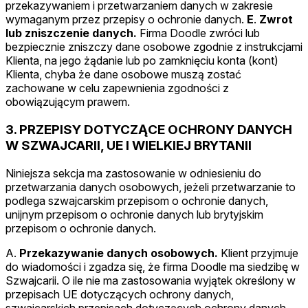
przekazywaniem i przetwarzaniem danych w zakresie
wymaganym przez przepisy o ochronie danych.
E
.
Zwrot
lub zniszczenie danych.
Firma Doodle zwróci lub
bezpiecznie zniszczy dane osobowe zgodnie z instrukcjami
Klienta, na jego żądanie lub po zamknięciu konta (kont)
Klienta, chyba że dane osobowe muszą zostać
zachowane w celu zapewnienia zgodności z
obowiązującym prawem.
3. PRZEPISY DOTYCZĄCE OCHRONY DANYCH
W SZWAJCARII, UE I WIELKIEJ BRYTANII
Niniejsza sekcja ma zastosowanie w odniesieniu do
przetwarzania danych osobowych, jeżeli przetwarzanie to
podlega szwajcarskim przepisom o ochronie danych,
unijnym przepisom o ochronie danych lub brytyjskim
przepisom o ochronie danych.
A.
Przekazywanie danych osobowych.
Klient przyjmuje
do wiadomości i zgadza się, że firma Doodle ma siedzibę w
Szwajcarii. O ile nie ma zastosowania wyjątek określony w
przepisach UE dotyczących ochrony danych,
szwajcarskich przepisach dotyczących ochrony danych