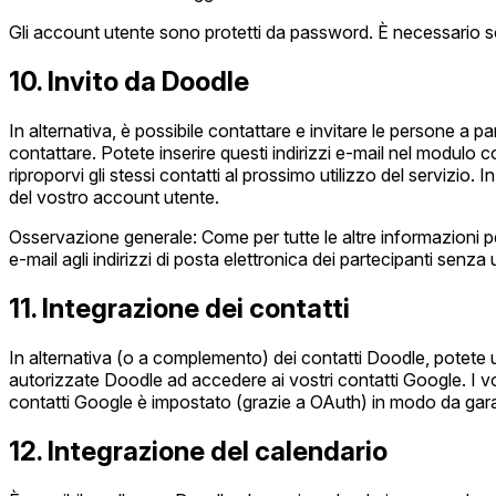
Gli account utente sono protetti da password. È necessario sc
10. Invito da Doodle
In alternativa, è possibile contattare e invitare le persone a
contattare. Potete inserire questi indirizzi e-mail nel modulo
riproporvi gli stessi contatti al prossimo utilizzo del servizio
del vostro account utente.
Osservazione generale: Come per tutte le altre informazioni pe
e-mail agli indirizzi di posta elettronica dei partecipanti senza
11. Integrazione dei contatti
In alternativa (o a complemento) dei contatti Doodle, potete ut
autorizzate Doodle ad accedere ai vostri contatti Google. I vo
contatti Google è impostato (grazie a OAuth) in modo da gar
12. Integrazione del calendario