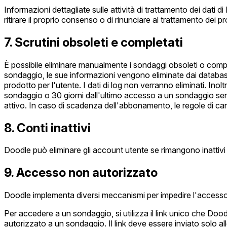
Informazioni dettagliate sulle attività di trattamento dei dati 
ritirare il proprio consenso o di rinunciare al trattamento dei 
7. Scrutini obsoleti e completati
È possibile eliminare manualmente i sondaggi obsoleti o complet
sondaggio, le sue informazioni vengono eliminate dai database d
prodotto per l'utente. I dati di log non verranno eliminati. Ino
sondaggio o 30 giorni dall'ultimo accesso a un sondaggio s
attivo. In caso di scadenza dell'abbonamento, le regole di can
8. Conti inattivi
Doodle può eliminare gli account utente se rimangono inattivi 
9. Accesso non autorizzato
Doodle implementa diversi meccanismi per impedire l'accesso 
Per accedere a un sondaggio, si utilizza il link unico che Do
autorizzato a un sondaggio. Il link deve essere inviato solo a