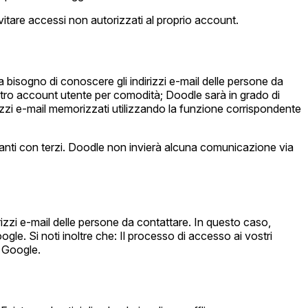
itare accessi non autorizzati al proprio account.
 bisogno di conoscere gli indirizzi e-mail delle persone da
ostro account utente per comodità; Doodle sarà in grado di
dirizzi e-mail memorizzati utilizzando la funzione corrispondente
ipanti con terzi. Doodle non invierà alcuna comunicazione via
irizzi e-mail delle persone da contattare. In questo caso,
le. Si noti inoltre che: Il processo di accesso ai vostri
 Google.