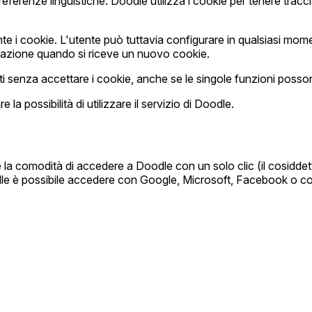
ferenze linguistiche. Doodle utilizza i cookie per tenere traccia d
 i cookie. L'utente può tuttavia configurare in qualsiasi mome
icazione quando si riceve un nuovo cookie.
zati senza accettare i cookie, anche se le singole funzioni posso
 la possibilità di utilizzare il servizio di Doodle.
nte la comodità di accedere a Doodle con un solo clic (il cosidde
dle è possibile accedere con Google, Microsoft, Facebook o con 