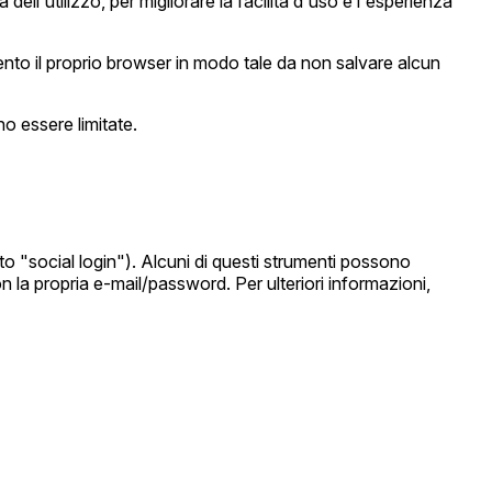
ell'utilizzo, per migliorare la facilità d'uso e l'esperienza
nto il proprio browser in modo tale da non salvare alcun
no essere limitate.
tto "social login"). Alcuni di questi strumenti possono
la propria e-mail/password. Per ulteriori informazioni,