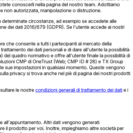
Potete conoscerli nella pagina del nostro team. Adottiamo
e non autorizzata, manipolazione o distruzione.
. In determinate circostanze, ad esempio se accedete alle
ne dei dati 2016/679 (GDPR). Se l'utente accede ai nostri
 che consente a tutti i partecipanti al mercato della
l trattamento dei dati personali e di dare all'utente la possibilità
 del quadro normativo e offre all'utente finale la possibilità di
le soluzioni CMP di OneTrust (Web; CMP ID # 28) e TX Group
re le sue impostazioni in qualsiasi momento. Queste vengono
ulla privacy si trova anche nel piè di pagina dei nostri prodotti
nsultare le nostre
condizioni generali di trattamento dei dati
e i
ive all'appuntamento. Altri dati vengono generati
are il prodotto per voi. Inoltre, impieghiamo altre società per