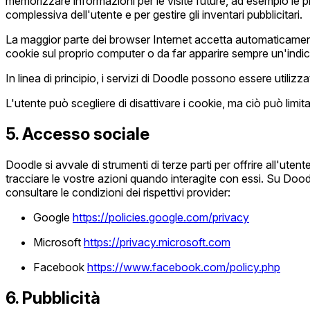
memorizzare informazioni per le visite future, ad esempio le pre
complessiva dell'utente e per gestire gli inventari pubblicitari.
La maggior parte dei browser Internet accetta automaticamente
cookie sul proprio computer o da far apparire sempre un'ind
In linea di principio, i servizi di Doodle possono essere utiliz
L'utente può scegliere di disattivare i cookie, ma ciò può limitare
5. Accesso sociale
Doodle si avvale di strumenti di terze parti per offrire all'ute
tracciare le vostre azioni quando interagite con essi. Su Doo
consultare le condizioni dei rispettivi provider:
Google
https://policies.google.com/privacy
Microsoft
https://privacy.microsoft.com
Facebook
https://www.facebook.com/policy.php
6. Pubblicità