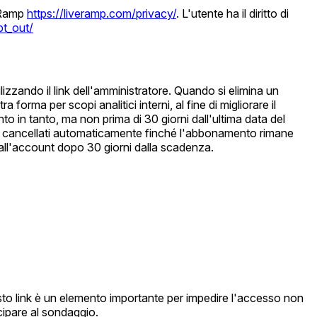
veRamp
https://liveramp.com/privacy/
. L'utente ha il diritto di
pt_out/
izzando il link dell'amministratore. Quando si elimina un
rma per scopi analitici interni, al fine di migliorare il
to in tanto, ma non prima di 30 giorni dall'ultima data del
o cancellati automaticamente finché l'abbonamento rimane
i all'account dopo 30 giorni dalla scadenza.
sto link è un elemento importante per impedire l'accesso non
cipare al sondaggio.