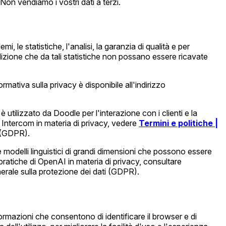
Non vendiamo i vostri dati a terzi.
i, le statistiche, l'analisi, la garanzia di qualità e per
izione che da tali statistiche non possano essere ricavate
rmativa sulla privacy è disponibile all'indirizzo
utilizzato da Doodle per l'interazione con i clienti e la
i Intercom in materia di privacy, vedere
Termini e politiche |
i (GDPR).
ce modelli linguistici di grandi dimensioni che possono essere
le pratiche di OpenAI in materia di privacy, consultare
nerale sulla protezione dei dati (GDPR).
rmazioni che consentono di identificare il browser e di