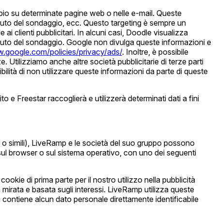
empio su determinate pagine web o nelle e-mail. Queste
tenuto del sondaggio, ecc. Questo targeting è sempre un
i clienti pubblicitari. In alcuni casi, Doodle visualizza
nuto del sondaggio. Google non divulga queste informazioni e
w.google.com/policies/privacy/ads/
. Inoltre, è possibile
. Utilizziamo anche altre società pubblicitarie di terze parti
bilità di non utilizzare queste informazioni da parte di queste
to e Freestar raccoglierà e utilizzerà determinati dati a fini
ter o simili), LiveRamp e le società del suo gruppo possono
 sul browser o sul sistema operativo, con uno dei seguenti
kie di prima parte per il nostro utilizzo nella pubblicità
mirata e basata sugli interessi. LiveRamp utilizza queste
n contiene alcun dato personale direttamente identificabile