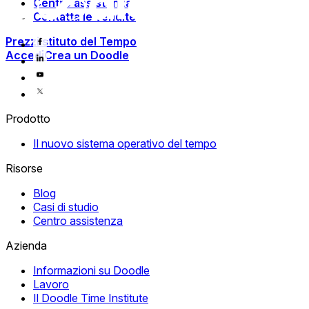
Centro assistenza
Contatta le vendite
Prezzi
Istituto del Tempo
Accedi
Crea un Doodle
Prodotto
Il nuovo sistema operativo del tempo
Risorse
Blog
Casi di studio
Centro assistenza
Azienda
Informazioni su Doodle
Lavoro
Il Doodle Time Institute