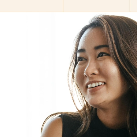
u des événements et laissez les gens choisir ceux auxquels i
 celle qui lui convient.
tre lien et laissez les clients prendre rendez-vous en quel
vous utilisez chaque jour.
otre temps est réservé.