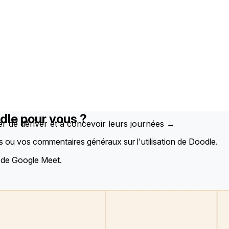
le pour vous ?
er de dériver et à concevoir leurs journées →
ns ou vos commentaires généraux sur l'utilisation de Doodle.
e de Google Meet.