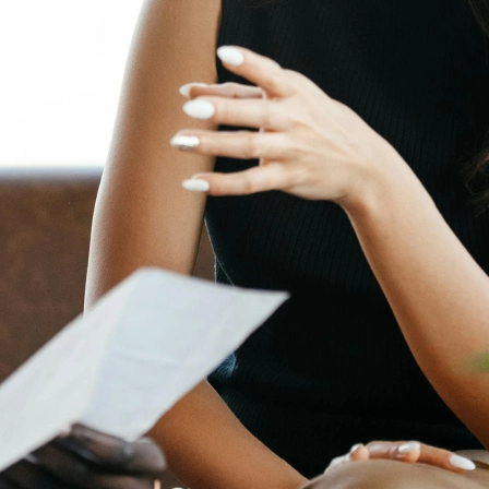
rise.