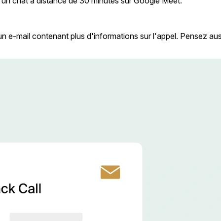
d'un chat à distance de 30 minutes sur Google Meet.
n e-mail contenant plus d'informations sur l'appel. Pensez au