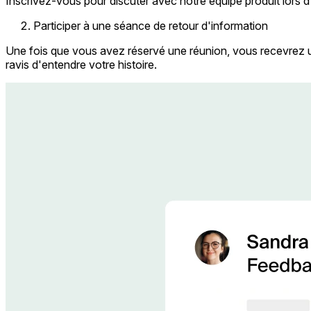
Inscrivez-vous pour discuter avec notre équipe produit lors 
Participer à une séance de retour d'information
Une fois que vous avez réservé une réunion, vous recevrez u
ravis d'entendre votre histoire.