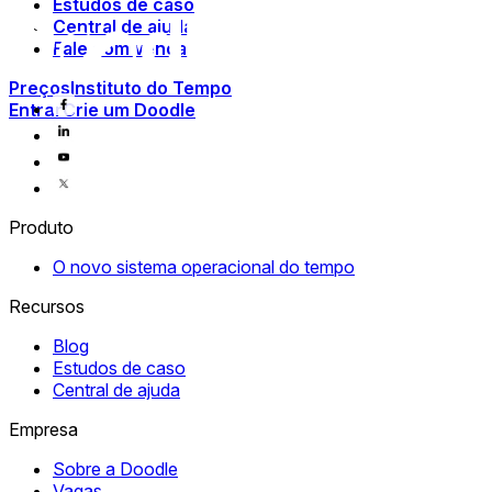
Estudos de caso
Central de ajuda
Fale com vendas
Preços
Instituto do Tempo
Entrar
Crie um Doodle
Produto
O novo sistema operacional do tempo
Recursos
Blog
Estudos de caso
Central de ajuda
Empresa
Sobre a Doodle
Vagas