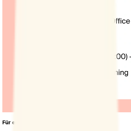
Für ein effizienteres Terminmanagement