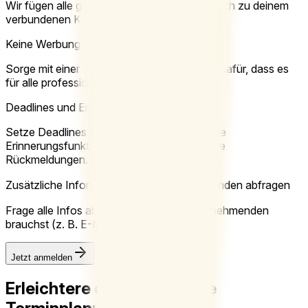
Wir fügen alle gebuchten Termine automatisch zu deinem
verbundenen Kalender hinzu.
Keine Werbung
Sorge mit einer werbefreien Terminplanung dafür, dass es
für alle professionell bleibt.
Deadlines und Erinnerungen
Setze Deadlines und nutze die automatische
Erinnerungsfunktion, für mehr und schnellere
Rückmeldungen.
Zusätzliche Informationen von Teilnehmenden abfragen
Frage alle Infos ab, die du von deinen Teilnehmenden
brauchst (z. B. E-Mail, Telefonnummer).
Jetzt anmelden
Erleichtere dir ab sofort die