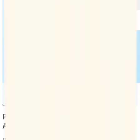
Planung unterschiedlichster
Aufgaben
Doodle beschleunigt und optimiert alle Arten von