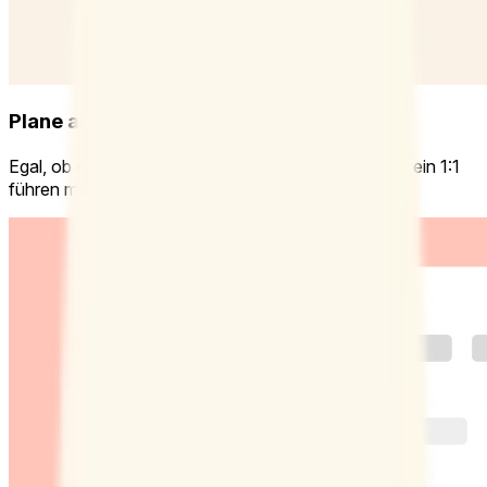
Plane alles, was ansteht
Egal, ob du das Team an einen Tisch bringen oder ein 1:1
führen möchtest – mit Doodle kein Problem.