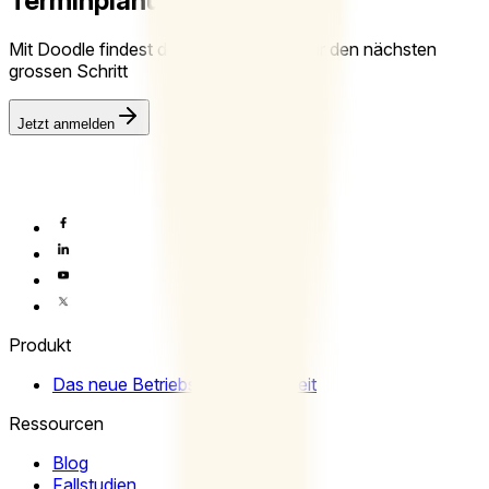
Terminplanung
Mit Doodle findest du die richtige Zeit für den nächsten
grossen Schritt
Jetzt anmelden
Produkt
Das neue Betriebssystem der Zeit
Ressourcen
Blog
Fallstudien