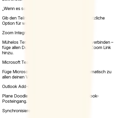
„Wenn es sein muss“-Antworten
Gib den Teilnehmenden bei Umfragen eine zusätzliche
Option für weniger bevorzugte Termine.
Zoom Integration
Mühelos Terminplanung mit Videokonferenzen verbinden –
füge allen Doodle Meetings automatisch einen Zoom Link
hinzu.
Microsoft Teams Integration
Füge Microsoft Teams Videokonferenzen automatisch zu
allen deinen Veranstaltungen hinzu.
Outlook Add-in
Plane Doodle-Meetings direkt aus deinem Outlook-
Posteingang.
Synchronisiere Termine mit deinem Kalender