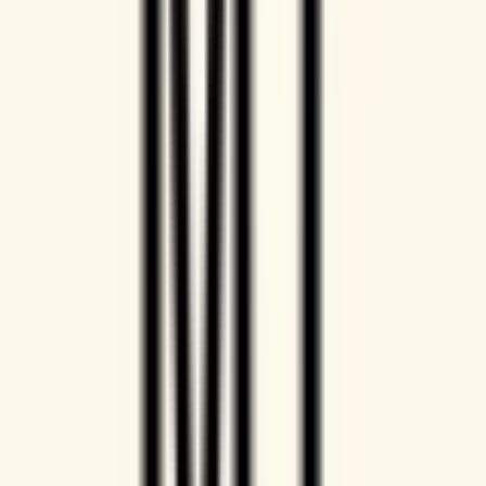
Mit Doodle hast du die volle Kontrolle über deinen
Terminkalender. Teile deine Verfügbarkeit über die
Buchungsseite oder schlage mit 1:1 manuell Termine vor.
Anwendungsbeispiele