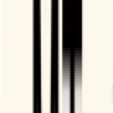
Kundentermine leicht gemacht
Egal, ob Verkaufsgespräch oder Beratung: Mit der
Buchungsseite finden Kunden ganz leicht einen Termin, der
zu deinem Kalender passt.
Jetzt anmelden