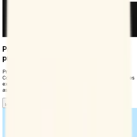
Programa citas con clientes y
profesionales externos
Programa citas con clientes y profesionales externos
Configura una encuesta grupal para clientes o profesionales
externos y asegúrate de que las personas adecuadas
asistan a las reuniones.
Inscríbete ahora