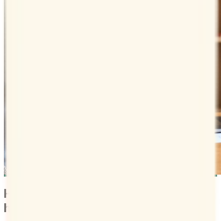
Hecho para colaborar con tus otras
herramientas