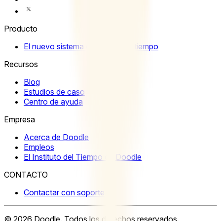
Producto
El nuevo sistema operativo del tiempo
Recursos
Blog
Estudios de caso
Centro de ayuda
Empresa
Acerca de Doodle
Empleos
El Instituto del Tiempo de Doodle
CONTACTO
Contactar con soporte
©
2026
Doodle.
Todos los derechos reservados.