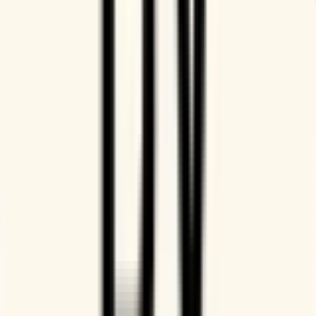
La herramienta por excelencia para
concertar citas externas
Cuando tengo que programar una reunión con
alguien fuera de mi organización, por ejemplo,
voluntarios o miembros del comité, siempre
confío en Doodle.
Beth Voegtli
Asistente de RR. HH., Ronald McDonald House