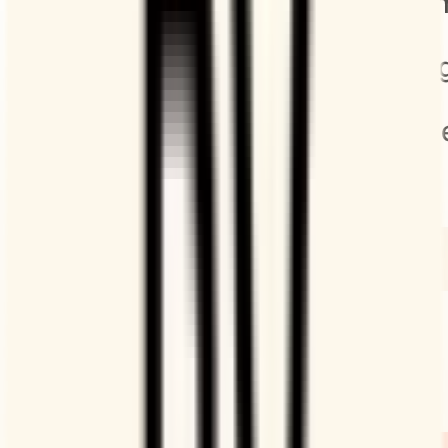
Añade videoconferencias
Conéctate con Zoom, Google Meet o Webex e incluye
automáticamente un enlace de vídeo en cada reunión
reservada.