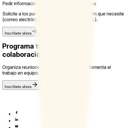
Pedir información adicional a los participantes
Solicite a los participantes toda la información que necesite
(correo electrónico, número de teléfono, etc.).
Inscríbete ahora
Programa tu próxima gran
colaboración con Doodle
Organiza reuniones con mayor facilidad y fomenta el
trabajo en equipo.
Inscríbete ahora