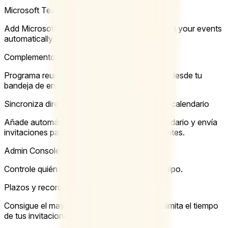
Microsoft Teams Integration
Add Microsoft Teams video conferencing to all your events
automatically.
Complemento de Outlook
Programa reuniones de Doodle directamente desde tu
bandeja de entrada de Outlook.
Sincroniza directamente las reuniones con tu calendario
Añade automáticamente reuniones a tu calendario y envía
invitaciones para el calendario a los participantes.
Admin Console
Controle quién reserva qué y gestione su equipo.
Plazos y recordatorios
Consigue el mayor número de respuestas o limita el tiempo
de tus invitaciones.