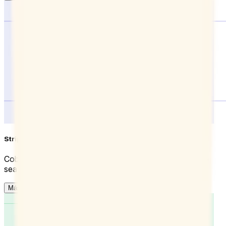
Stripe
Cobra a la gente que reserva tu tiempo, para que el pago
sea siempre exacto y puntual, sin más trabajo.
Más información