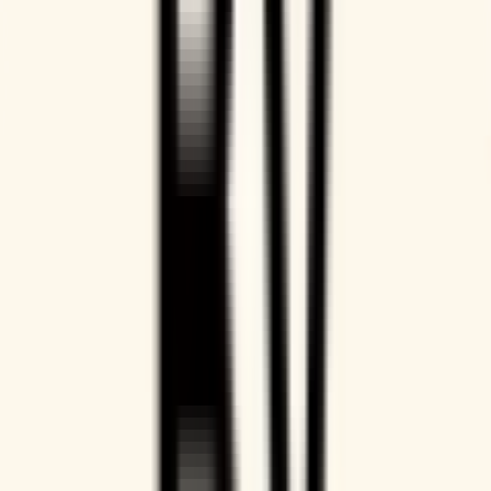
Mantén a todos informados
Doodle te permite incluir fácilmente todos los detalles en las
invitaciones para que los asistentes dispongan de esta
información de antemano.
Añade la marca de tu empresa
Causa una buena impresión a tus clientes personalizando
todas las invitaciones y Booking Pages con tu imagen de
marca.