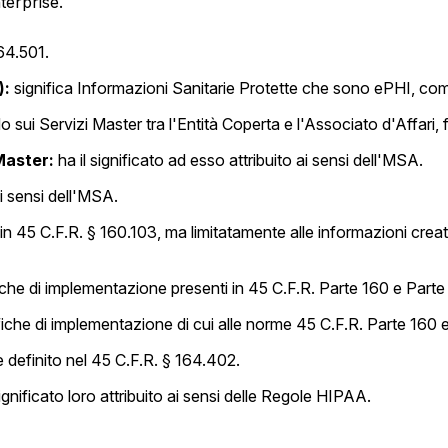
terprise.
64.501.
):
significa Informazioni Sanitarie Protette che sono ePHI, come
 sui Servizi Master tra l'Entità Coperta e l'Associato d'Affari, fir
Master:
ha il significato ad esso attribuito ai sensi dell'MSA.
ai sensi dell'MSA.
in 45 C.F.R. § 160.103, ma limitatamente alle informazioni crea
cifiche di implementazione presenti in 45 C.F.R. Parte 160 e Part
ecifiche di implementazione di cui alle norme 45 C.F.R. Parte 160
definito nel 45 C.F.R. § 164.402.
ignificato loro attribuito ai sensi delle Regole HIPAA.