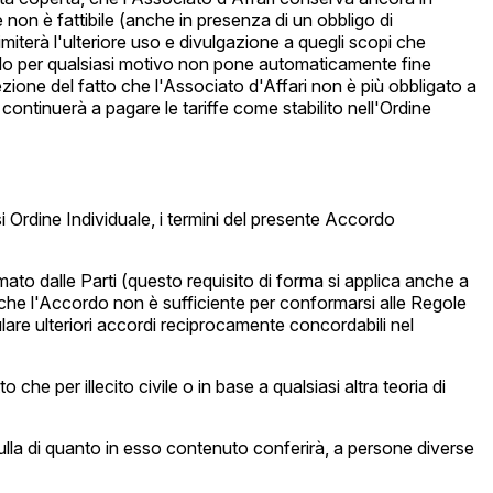
 non è fattibile (anche in presenza di un obbligo di
iterà l'ulteriore uso e divulgazione a quegli scopi che
cordo per qualsiasi motivo non pone automaticamente fine
ezione del fatto che l'Associato d'Affari non è più obbligato a
 continuerà a pagare le tariffe come stabilito nell'Ordine
si Ordine Individuale, i termini del presente Accordo
o dalle Parti (questo requisito di forma si applica anche a
 che l'Accordo non è sufficiente per conformarsi alle Regole
are ulteriori accordi reciprocamente concordabili nel
he per illecito civile o in base a qualsiasi altra teoria di
ulla di quanto in esso contenuto conferirà, a persone diverse