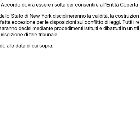
Accordo dovrà essere risolta per consentire all'Entità Coperta
dello Stato di New York disciplineranno la validità, la costruzio
 eccezione per le disposizioni sul conflitto di leggi. Tutti i re
saranno decisi mediante procedimenti istituiti e dibattuti in un 
isdizione di tale tribunale.
do alla data di cui sopra.