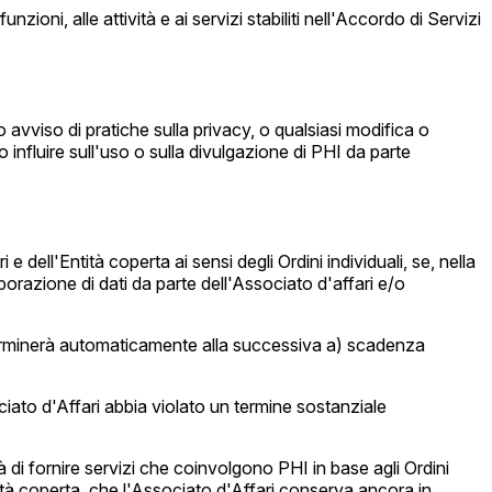
ioni, alle attività e ai servizi stabiliti nell'Accordo di Servizi
 avviso di pratiche sulla privacy, o qualsiasi modifica o
o influire sull'uso o sulla divulgazione di PHI da parte
dell'Entità coperta ai sensi degli Ordini individuali, se, nella
borazione di dati da parte dell'Associato d'affari e/o
e terminerà automaticamente alla successiva a) scadenza
iato d'Affari abbia violato un termine sostanziale
 di fornire servizi che coinvolgono PHI in base agli Ordini
'Entità coperta, che l'Associato d'Affari conserva ancora in