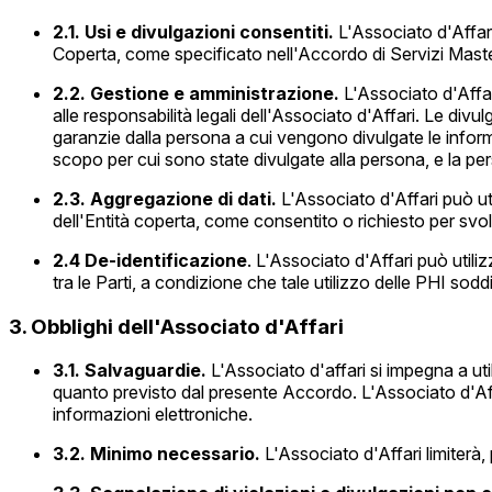
2.1. Usi e divulgazioni consentiti.
L'Associato d'Affari 
Coperta, come specificato nell'Accordo di Servizi Master 
2.2. Gestione e amministrazione.
L'Associato d'Affar
alle responsabilità legali dell'Associato d'Affari. Le div
garanzie dalla persona a cui vengono divulgate le inform
scopo per cui sono state divulgate alla persona, e la pers
2.3. Aggregazione di dati.
L'Associato d'Affari può uti
dell'Entità coperta, come consentito o richiesto per svolgere
2.4
De-identificazione
. L'Associato d'Affari può utili
tra le Parti, a condizione che tale utilizzo delle PHI soddis
3. Obblighi dell'Associato d'Affari
3.1. Salvaguardie.
L'Associato d'affari si impegna a uti
quanto previsto dal presente Accordo. L'Associato d'Affari
informazioni elettroniche.
3.2. Minimo necessario.
L'Associato d'Affari limiterà,