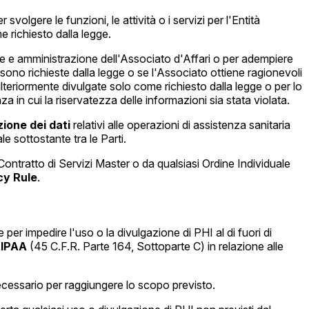
volgere le funzioni, le attività o i servizi per l'Entità
e richiesto dalla legge.
one e amministrazione dell'Associato d'Affari o per adempiere
i sono richieste dalla legge o se l'Associato ottiene ragionevoli
teriormente divulgate solo come richiesto dalla legge o per lo
 in cui la riservatezza delle informazioni sia stata violata.
ione dei dati
relativi alle operazioni di assistenza sanitaria
ale sottostante tra le Parti.
 Contratto di Servizi Master o da qualsiasi Ordine Individuale
cy Rule
.
per impedire l'uso o la divulgazione di PHI al di fuori di
HIPAA
(45 C.F.R. Parte 164, Sottoparte C) in relazione alle
necessario per raggiungere lo scopo previsto.