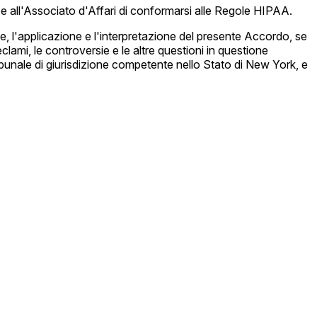
 e all'Associato d'Affari di conformarsi alle Regole HIPAA.
ne, l'applicazione e l'interpretazione del presente Accordo, se
clami, le controversie e le altre questioni in questione
tribunale di giurisdizione competente nello Stato di New York, e