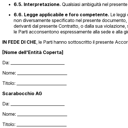
6.5. Interpretazione.
Qualsiasi ambiguità nel presente 
6.6. Legge applicabile e foro competente.
Le leggi 
non diversamente specificato nel presente documento, fatta
derivanti dal presente Contratto, o dalla sua violazione, 
le Parti acconsentono espressamente alla sede e alla giur
IN FEDE DI CHE
, le Parti hanno sottoscritto il presente Accor
[Nome dell'Entità Coperta]
Da: ___________________________
Nome: _________________________
Titolo: _________________________
Scarabocchio AG
Da: ___________________________
Nome: _________________________
Titolo: _________________________