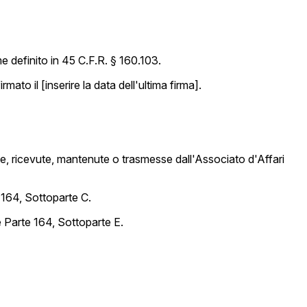
 definito in 45 C.F.R. § 160.103.
mato il [inserire la data dell'ultima firma].
te, ricevute, mantenute o trasmesse dall'Associato d'Affari
e 164, Sottoparte C.
 e Parte 164, Sottoparte E.