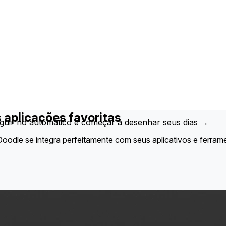
 aplicações favoritas
eguir no automático e começar a desenhar seus dias →
oodle se integra perfeitamente com seus aplicativos e ferrame
eu grupo.