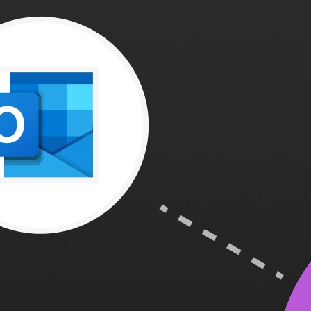
presarial.