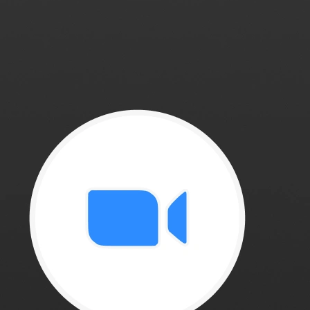
m poucos cliques.