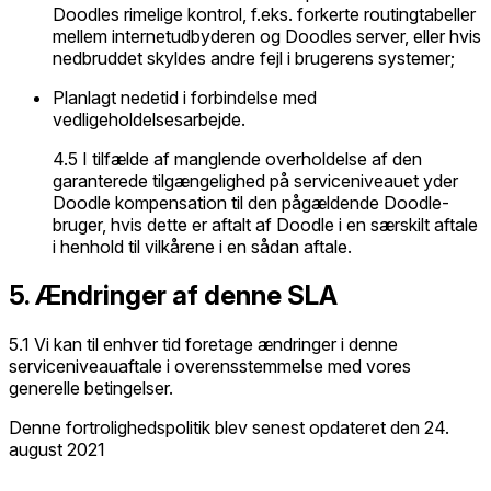
Doodles rimelige kontrol, f.eks. forkerte routingtabeller
mellem internetudbyderen og Doodles server, eller hvis
nedbruddet skyldes andre fejl i brugerens systemer;
Planlagt nedetid i forbindelse med
vedligeholdelsesarbejde.
4.5 I tilfælde af manglende overholdelse af den
garanterede tilgængelighed på serviceniveauet yder
Doodle kompensation til den pågældende Doodle-
bruger, hvis dette er aftalt af Doodle i en særskilt aftale
i henhold til vilkårene i en sådan aftale.
5. Ændringer af denne SLA
5.1 Vi kan til enhver tid foretage ændringer i denne
serviceniveauaftale i overensstemmelse med vores
generelle betingelser.
Denne fortrolighedspolitik blev senest opdateret den 24.
august 2021