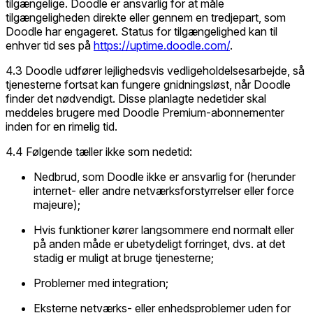
tilgængelige. Doodle er ansvarlig for at måle
tilgængeligheden direkte eller gennem en tredjepart, som
Doodle har engageret. Status for tilgængelighed kan til
enhver tid ses på
https://uptime.doodle.com/
.
4.3 Doodle udfører lejlighedsvis vedligeholdelsesarbejde, så
tjenesterne fortsat kan fungere gnidningsløst, når Doodle
finder det nødvendigt. Disse planlagte nedetider skal
meddeles brugere med Doodle Premium-abonnementer
inden for en rimelig tid.
4.4 Følgende tæller ikke som nedetid:
Nedbrud, som Doodle ikke er ansvarlig for (herunder
internet- eller andre netværksforstyrrelser eller
force
majeure
);
Hvis funktioner kører langsommere end normalt eller
på anden måde er ubetydeligt forringet, dvs. at det
stadig er muligt at bruge tjenesterne;
Problemer med integration;
Eksterne netværks- eller enhedsproblemer uden for