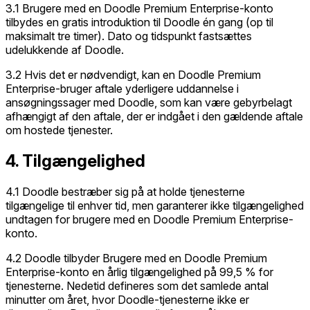
3.1 Brugere med en Doodle Premium Enterprise-konto
tilbydes en gratis introduktion til Doodle én gang (op til
maksimalt tre timer). Dato og tidspunkt fastsættes
udelukkende af Doodle.
3.2 Hvis det er nødvendigt, kan en Doodle Premium
Enterprise-bruger aftale yderligere uddannelse i
ansøgningssager med Doodle, som kan være gebyrbelagt
afhængigt af den aftale, der er indgået i den gældende aftale
om hostede tjenester.
4. Tilgængelighed
4.1 Doodle bestræber sig på at holde tjenesterne
tilgængelige til enhver tid, men garanterer ikke tilgængelighed
undtagen for brugere med en Doodle Premium Enterprise-
konto.
4.2 Doodle tilbyder Brugere med en Doodle Premium
Enterprise-konto en årlig tilgængelighed på 99,5 % for
tjenesterne. Nedetid defineres som det samlede antal
minutter om året, hvor Doodle-tjenesterne ikke er